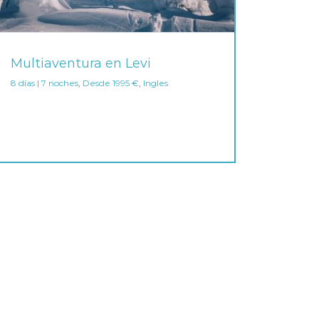
Multiaventura en Levi
8 días | 7 noches
,
Desde 1995 €
,
Ingles