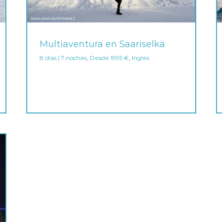
Multiaventura en Saariselkä
8 días | 7 noches
,
Desde 1995 €
,
Ingles